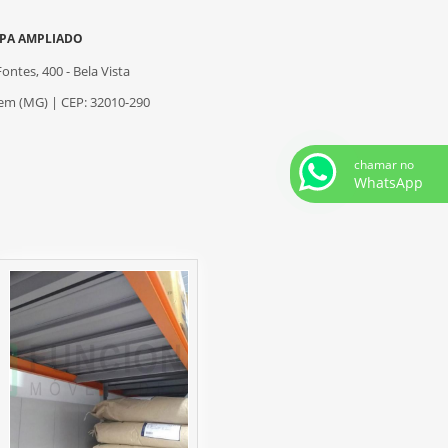
PA AMPLIADO
Fontes, 400 - Bela Vista
m (MG) | CEP: 32010-290
chamar no
WhatsApp