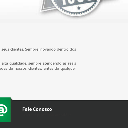
 seus clientes. Sempre inovando dentro dos
e alta qualidade, sempre atendendo às reais
dades de nossos clientes, antes de qualquer
Fale Conosco
teremos prazer em atendê-lo