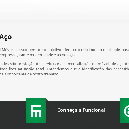
 Aço
l Móveis de Aço tem como objetivo oferecer o máximo em qualidade para
a empresa garante modernidade e tecnologia.
dades são prestação de serviços e a comercialização de móveis de aço d
indo-lhes satisfação total. Entendemos que a identificação das necessi
 mais importante de nosso trabalho.
Conheça a Funcional
ões
processos inovadores para
produtos de alta qualidade