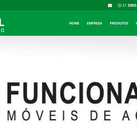
31
3392
HOME
EMPRESA
PRODUTOS