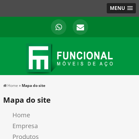
MENU
Home
»
Mapa do site
Mapa do site
Home
Empresa
Produtos